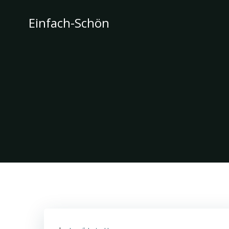
Zum
Inhalt
Einfach-Schön
springen