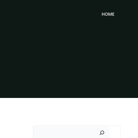
HOME
Suchen